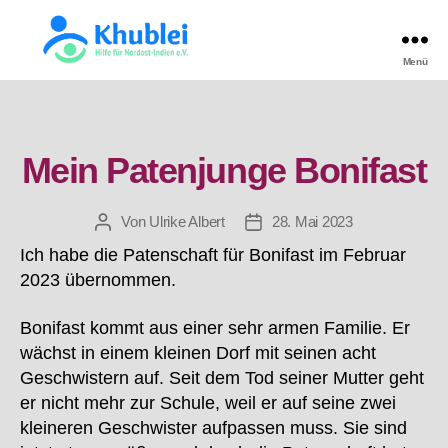
Menü
Khublei
TEST
Kategorien
Mein Patenjunge Bonifast
Von
Ulrike Albert
28. Mai 2023
Beitragsautor
Beitragsdatum
Ich habe die Patenschaft für Bonifast im Februar
2023 übernommen.
Bonifast kommt aus einer sehr armen Familie. Er
wächst in einem kleinen Dorf mit seinen acht
Geschwistern auf. Seit dem Tod seiner Mutter geht
er nicht mehr zur Schule, weil er auf seine zwei
kleineren Geschwister aufpassen muss. Sie sind