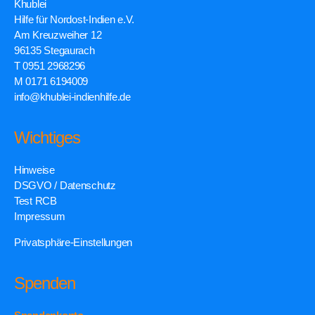
Khublei
Hilfe für Nordost-Indien e.V.
Am Kreuzweiher 12
96135 Stegaurach
T 0951 2968296
M 0171 6194009
info@khublei-indienhilfe.de
Wichtiges
Hinweise
DSGVO / Datenschutz
Test RCB
Impressum
Privatsphäre-Einstellungen
Spenden