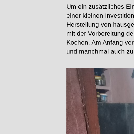
Um ein zusätzliches Ein
einer kleinen Investiti
Herstellung von hausg
mit der Vorbereitung d
Kochen. Am Anfang verk
und manchmal auch zu 