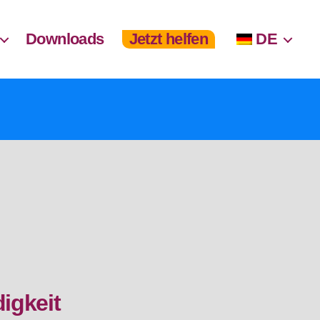
Downloads
Jetzt helfen
DE
igkeit