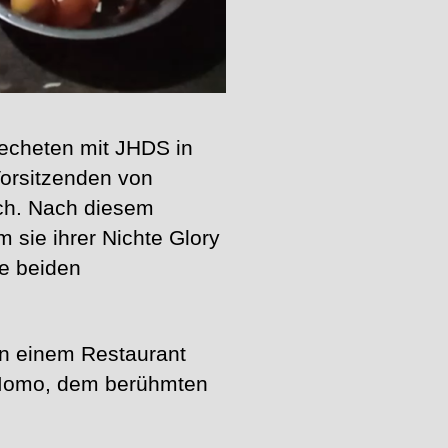
techeten mit JHDS in
Vorsitzenden von
ch. Nach diesem
 sie ihrer Nichte Glory
ie beiden
in einem Restaurant
d Momo, dem berühmten