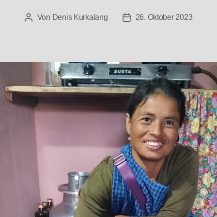
Von
Denis Kurkalang
26. Oktober 2023
Beitragsautor
Beitragsdatum