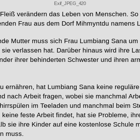
Exif_JPEG_420
Fleiß verändern das Leben von Menschen. So e
itenden Frau aus dem Dorf Mihmyntdu namens 
ende Mutter muss sich Frau Lumbiang Sana um i
sie verlassen hat. Darüber hinaus wird ihre La
nder ihrer behinderten Schwester und ihren ar
u ernähren, hat Lumbiang Sana keine reguläre 
 nach Arbeit fragen, wobei sie manchmal Arb
rrspülen im Teeladen und manchmal beim Ste
eine feste Arbeit findet, hat sie Probleme, ih
b sie ihre Kinder auf eine kostenlose Schule m
en muss.