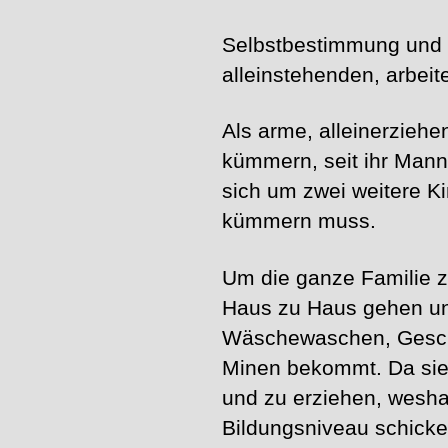
Selbstbestimmung und 
alleinstehenden, arbe
Als arme, alleinerzieh
kümmern, seit ihr Mann 
sich um zwei weitere Ki
kümmern muss.
Um die ganze Familie z
Haus zu Haus gehen und
Wäschewaschen, Geschi
Minen bekommt. Da sie k
und zu erziehen, weshal
Bildungsniveau schick