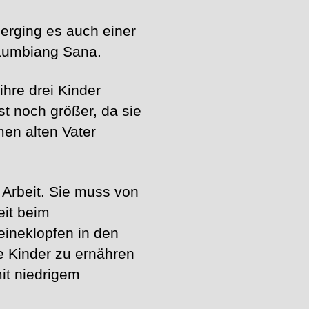
rging es auch einer
Lumbiang Sana.
hre drei Kinder
st noch größer, da sie
men alten Vater
Arbeit. Sie muss von
eit beim
ineklopfen in den
re Kinder zu ernähren
it niedrigem