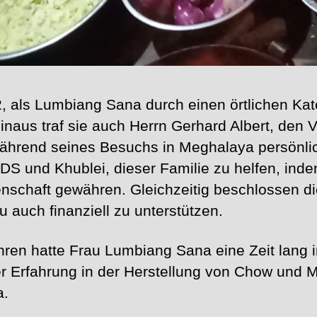
, als Lumbiang Sana durch einen örtlichen Ka
inaus traf sie auch Herrn Gerhard Albert, den 
während seines Besuchs in Meghalaya persönli
S und Khublei, dieser Familie zu helfen, indem
nschaft gewähren. Gleichzeitig beschlossen d
u auch finanziell zu unterstützen.
ren hatte Frau Lumbiang Sana eine Zeit lang 
er Erfahrung in der Herstellung von Chow un
a.