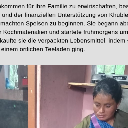
kommen für ihre Familie zu erwirtschaften, bes
on und der finanziellen Unterstützung von Khubl
emachten Speisen zu beginnen. Sie begann a
er Kochmaterialien und startete frühmorgens u
aufte sie die verpackten Lebensmittel, indem
einem örtlichen Teeladen ging.