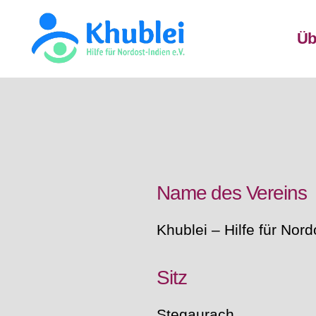
Üb
Khublei
TEST
Name des Vereins
Khublei – Hilfe für Nord
Sitz
Stegaurach