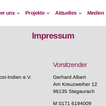
er uns
Projekte
Aktuelles
Medien
Impressum
Vorsitzender
ost-Indien e.V.
Gerhard Albert
Am Kreuzweiher 12
96135 Stegaurach
M 0171 6194009