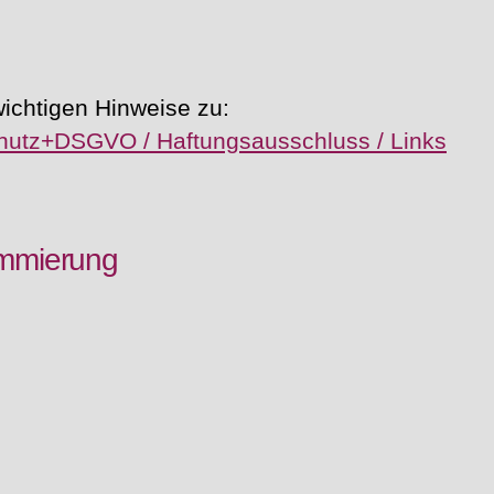
wichtigen Hinweise zu:
chutz+DSGVO / Haftungsausschluss / Links
ammierung