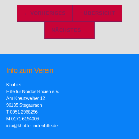
← VORHERIGES
↑ ÜBERSICHT
NÄCHSTES →
Info zum Verein
Khublei
Hilfe für Nordost-Indien e.V.
Am Kreuzweiher 12
96135 Stegaurach
T 0951 2968296
M 0171 6194009
info@khublei-indienhilfe.de