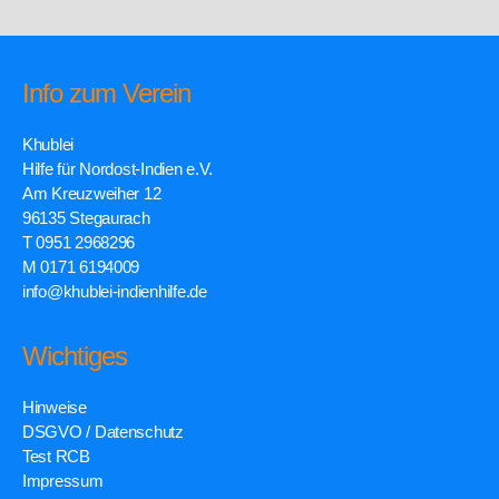
Info zum Verein
Khublei
Hilfe für Nordost-Indien e.V.
Am Kreuzweiher 12
96135 Stegaurach
T 0951 2968296
M 0171 6194009
info@khublei-indienhilfe.de
Wichtiges
Hinweise
DSGVO / Datenschutz
Test RCB
Impressum