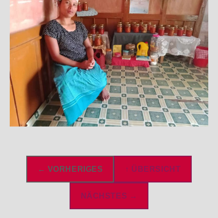
← VORHERIGES
↑ ÜBERSICHT
NÄCHSTES →