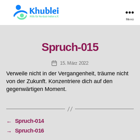
Menü
Khublei
TEST
Spruch-015
15. März 2022
Beitragsdatum
Verweile nicht in der Vergangenheit, träume nicht
von der Zukunft. Konzentriere dich auf den
gegenwärtigen Moment.
←
Spruch-014
→
Spruch-016