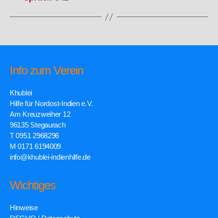
Info zum Verein
Khublei
Hilfe für Nordost-Indien e.V.
Am Kreuzweiher 12
96135 Stegaurach
T 0951 2968296
M 0171 6194009
info@khublei-indienhilfe.de
Wichtiges
Hinweise