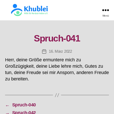
Menü
Khublei
TEST
Spruch-041
16. März 2022
Beitragsdatum
Herr, deine Größe ermuntere mich zu
Großzügigkeit, deine Liebe lehre mich, Gutes zu
tun, deine Freude sei mir Ansporn, anderen Freude
zu bereiten.
←
Spruch-040
→
Spruch-042