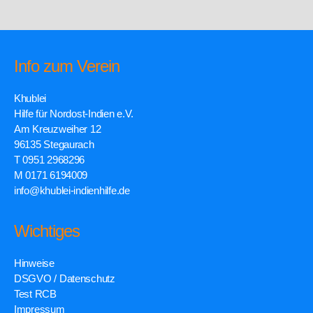
Info zum Verein
Khublei
Hilfe für Nordost-Indien e.V.
Am Kreuzweiher 12
96135 Stegaurach
T 0951 2968296
M 0171 6194009
info@khublei-indienhilfe.de
Wichtiges
Hinweise
DSGVO / Datenschutz
Test RCB
Impressum