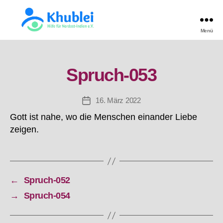
Menü
Khublei
TEST
Spruch-053
16. März 2022
Beitragsdatum
Gott ist nahe, wo die Menschen einander Liebe
zeigen.
←
Spruch-052
→
Spruch-054