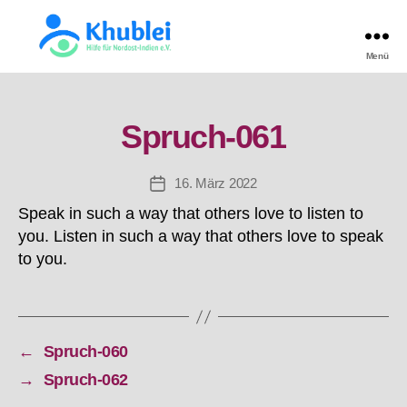
Menü
Khublei
TEST
Spruch-061
16. März 2022
Beitragsdatum
Speak in such a way that others love to listen to
you. Listen in such a way that others love to speak
to you.
←
Spruch-060
→
Spruch-062