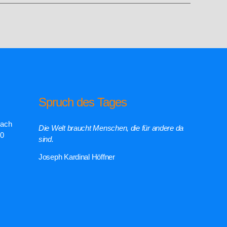
Spruch des Tages
rach
Die Welt braucht Menschen, die für andere da
00
sind.
Joseph Kardinal Höffner