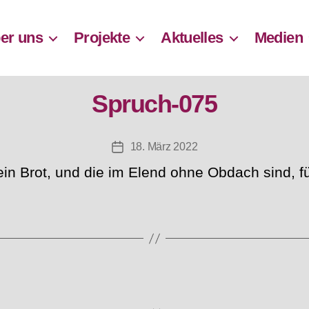
er uns
Projekte
Aktuelles
Medien
Spruch-075
18. März 2022
Beitragsdatum
in Brot, und die im Elend ohne Obdach sind, f