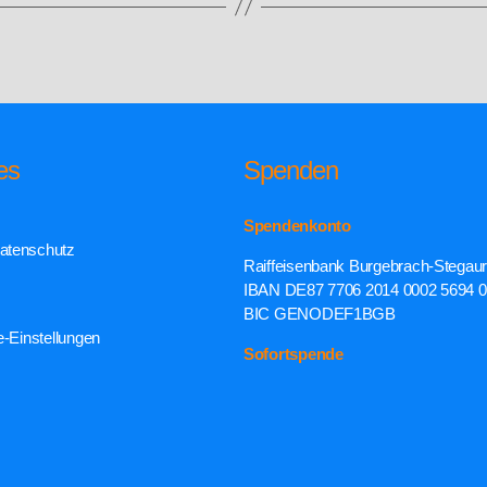
es
Spenden
Spendenkonto
atenschutz
Raiffeisenbank Burgebrach-Stegau
IBAN DE87 7706 2014 0002 5694 
BIC GENODEF1BGB
e-Einstellungen
Sofortspende