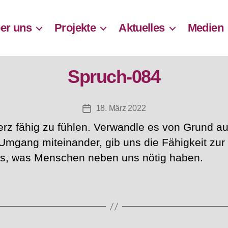
er uns
Projekte
Aktuelles
Medien
Spruch-084
18. März 2022
Beitragsdatum
erz fähig zu fühlen. Verwandle es von Grund au
Umgang miteinander, gib uns die Fähigkeit zu
es, was Menschen neben uns nötig haben.