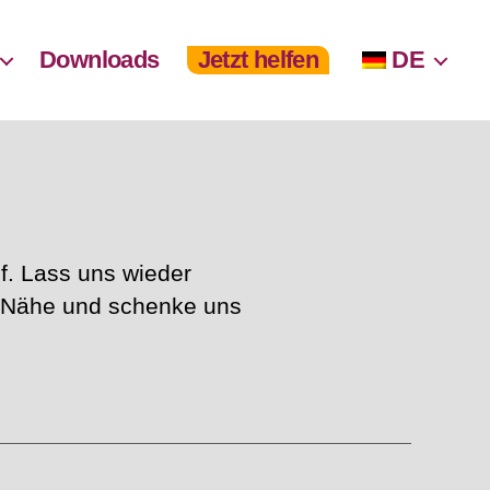
Downloads
Jetzt helfen
DE
f. Lass uns wieder
r Nähe und schenke uns