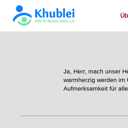
Üb
Khublei
TEST
Ja, Herr, mach unser H
warmherzig werden im 
Aufmerksamkeit für all