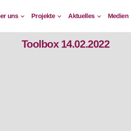
er uns
Projekte
Aktuelles
Medien
Toolbox 14.02.2022