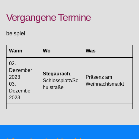
Vergangene Termine
beispiel
Wann
Wo
Was
02.
Dezember
Stegaurach
,
2023
Präsenz am
Schlossplatz/Sc
03.
Weihnachtsmarkt
hulstraße
Dezember
2023