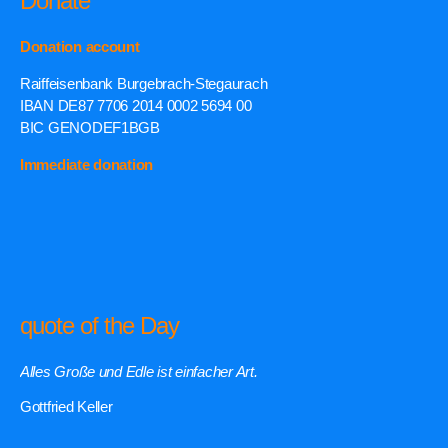
Donate
Donation account
Raiffeisenbank Burgebrach-Stegaurach
IBAN DE87 7706 2014 0002 5694 00
BIC GENODEF1BGB
Immediate donation
quote of the Day
Alles Große und Edle ist einfacher Art.
Gottfried Keller