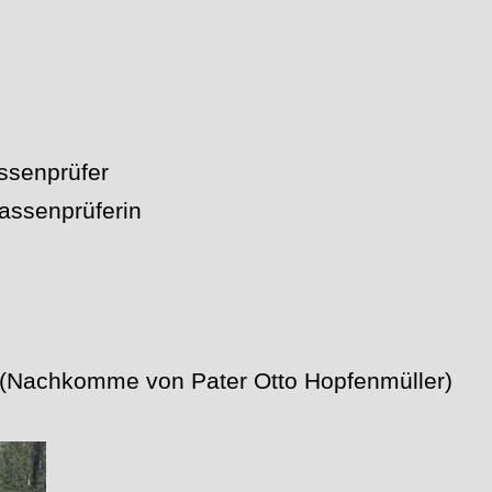
assenprüfer
Kassenprüferin
 (Nachkomme von Pater Otto Hopfenmüller)