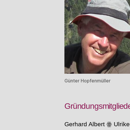
Günter Hopfenmüller
Gründungsmitglied
Gerhard Albert ꙮ Ulrik