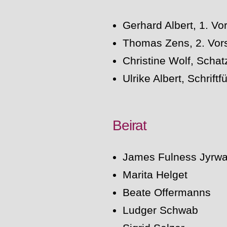
Gerhard Albert, 1. Vo
Thomas Zens, 2. Vors
Christine Wolf, Schat
Ulrike Albert, Schriftf
Beirat
James Fulness Jyrw
Marita Helget
Beate Offermanns
Ludger Schwab