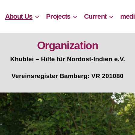
About Us
Projects
Current
medi
Organization
Khublei – Hilfe für Nordost-Indien e.V.
Vereinsregister Bamberg: VR 201080