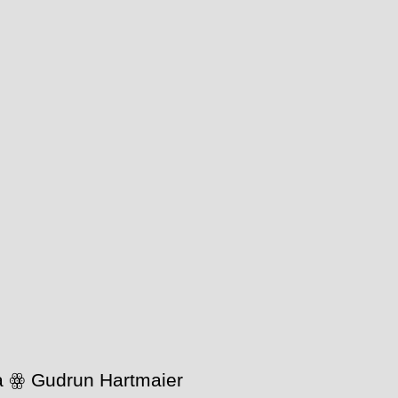
wa ꙮ Gudrun Hartmaier