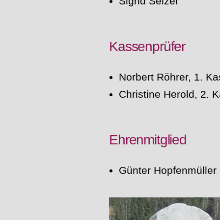
Sigrid Selzer
Kassenprüfer
Norbert Röhrer, 1. K
Christine Herold, 2. 
Ehrenmitglied
Günter Hopfenmüller