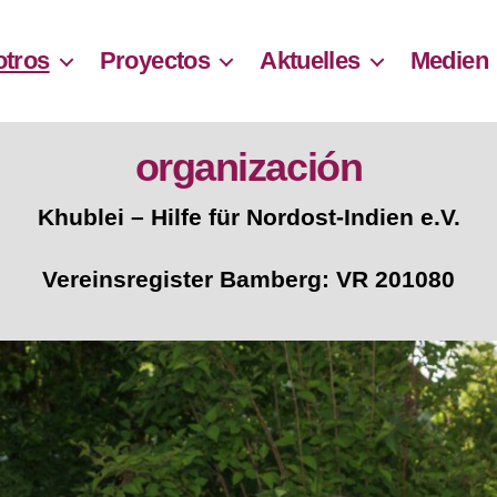
otros
Proyectos
Aktuelles
Medien
organización
Khublei – Hilfe für Nordost-Indien e.V.
Vereinsregister Bamberg: VR 201080