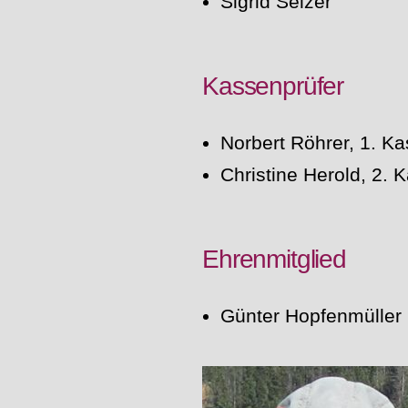
Sigrid Selzer
Kassenprüfer
Norbert Röhrer, 1. K
Christine Herold, 2. 
Ehrenmitglied
Günter Hopfenmüller