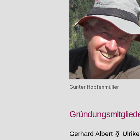
Günter Hopfenmüller
Gründungsmitglied
Gerhard Albert ꙮ Ulrik