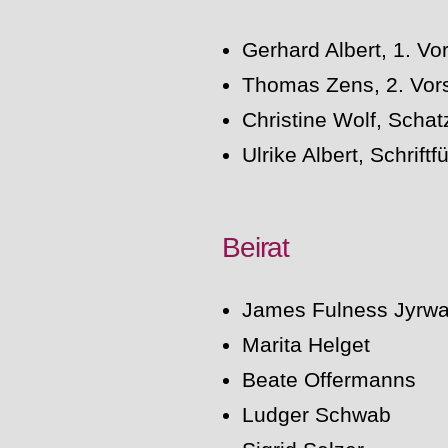
Gerhard Albert, 1. Vo
Thomas Zens, 2. Vors
Christine Wolf, Schat
Ulrike Albert, Schriftf
Beirat
James Fulness Jyrw
Marita Helget
Beate Offermanns
Ludger Schwab