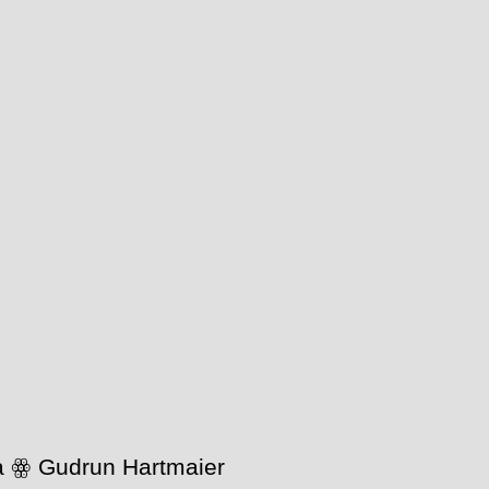
wa ꙮ Gudrun Hartmaier