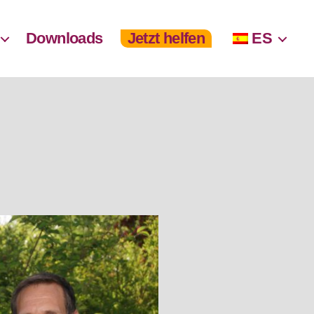
Downloads
Jetzt helfen
ES