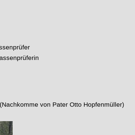
assenprüfer
Kassenprüferin
 (Nachkomme von Pater Otto Hopfenmüller)