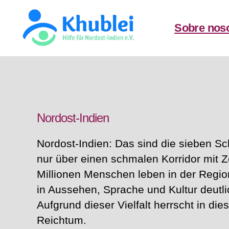
Sobre nos
Khublei
TEST
Nordost-Indien
Nordost-Indien: Das sind die sieben Sc
nur über einen schmalen Korridor mit Z
Millionen Menschen leben in der Region
in Aussehen, Sprache und Kultur deutl
Aufgrund dieser Vielfalt herrscht in die
Reichtum.