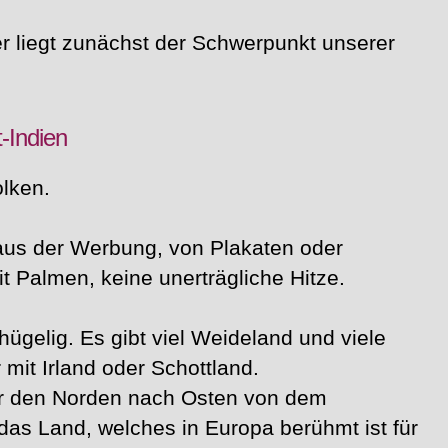
er liegt zunächst der Schwerpunkt unserer
-Indien
lken.
 aus der Werbung, von Plakaten oder
t Palmen, keine unerträgliche Hitze.
ügelig. Es gibt viel Weideland und viele
 mit Irland oder Schottland.
r den Norden nach Osten von dem
as Land, welches in Europa berühmt ist für