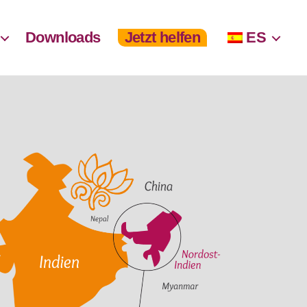
Downloads
Jetzt helfen
ES