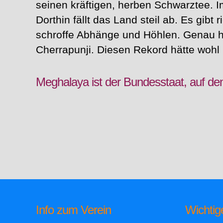
seinen kräftigen, herben Schwarztee.
Dorthin fällt das Land steil ab. Es gibt 
schroffe Abhänge und Höhlen. Genau hie
Cherrapunji. Diesen Rekord hätte wohl 
Meghalaya ist der Bundesstaat, auf den 
Info zum Verein
Wichtig