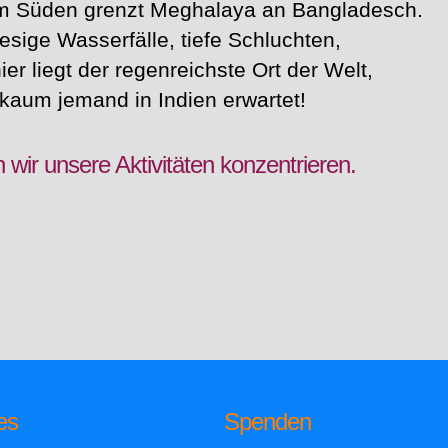
 Im Süden grenzt Meghalaya an Bangladesch.
riesige Wasserfälle, tiefe Schluchten,
r liegt der regenreichste Ort der Welt,
kaum jemand in Indien erwartet!
wir unsere Aktivitäten konzentrieren.
es
Spenden