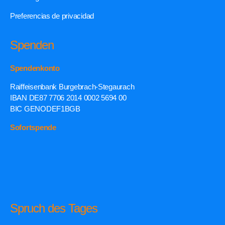
Preferencias de privacidad
Spenden
Spendenkonto
Raiffeisenbank Burgebrach-Stegaurach
IBAN DE87 7706 2014 0002 5694 00
BIC GENODEF1BGB
Sofortspende
Spruch des Tages