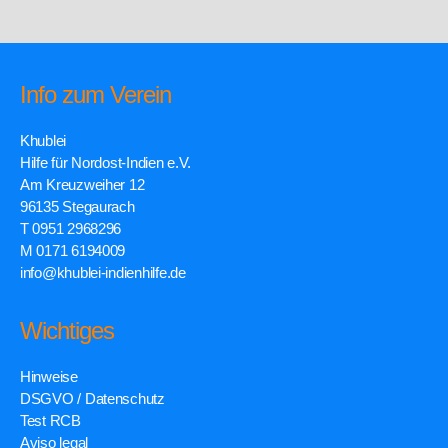
Info zum Verein
Khublei
Hilfe für Nordost-Indien e.V.
Am Kreuzweiher 12
96135 Stegaurach
T 0951 2968296
M 0171 6194009
info@khublei-indienhilfe.de
Wichtiges
Hinweise
DSGVO / Datenschutz
Test RCB
Aviso legal